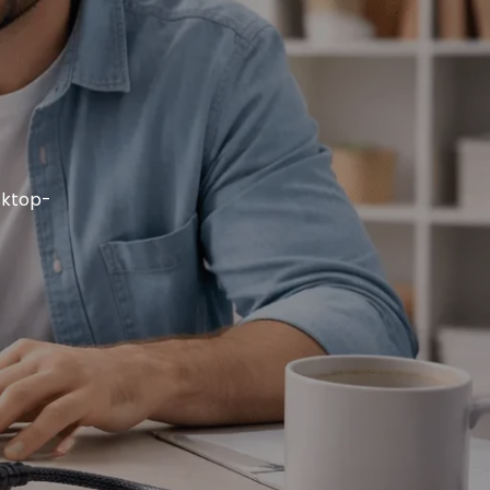
sktop-