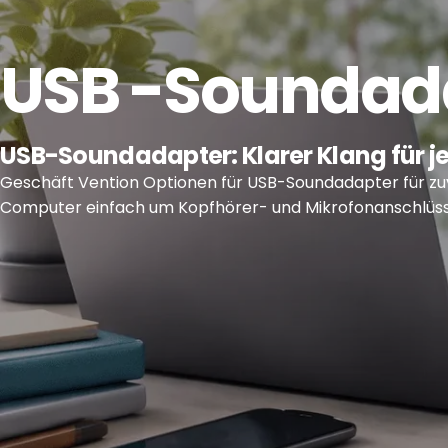
USB
-Soundad
USB-Soundadapter: Klarer Klang für j
Geschäft
Vention
Optionen für USB-Soundadapter für zu
Computer einfach um Kopfhörer- und Mikrofonanschlüsse