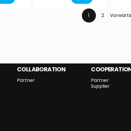
1
2
Vorwärt
COLLABORATION
COOPERATIO
Partner
Partner
Supplier