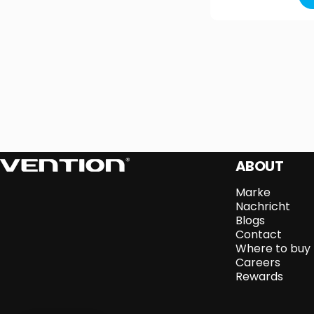
Vention
ABOUT
Marke
Nachricht
Blogs
Contact
Where to buy
Careers
Rewards