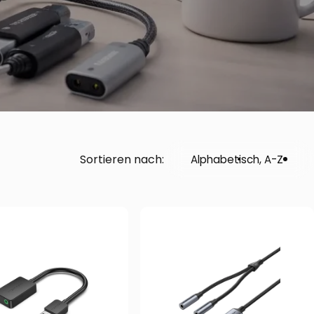
Sortieren nach:
Alphabetisch, A-Z