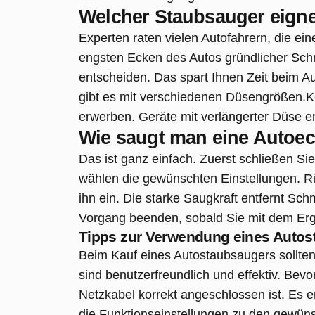
Welcher Staubsauger eigne
Experten raten vielen Autofahrern, die ei
engsten Ecken des Autos gründlicher Sch
entscheiden. Das spart Ihnen Zeit beim 
gibt es mit verschiedenen Düsengrößen.Ke
erwerben. Geräte mit verlängerter Düse e
Wie saugt man eine Autoe
Das ist ganz einfach. Zuerst schließen Si
wählen die gewünschten Einstellungen. Ri
ihn ein.
Die starke Saugkraft entfernt Sc
Vorgang beenden, sobald Sie mit dem Erge
Tipps zur Verwendung eines Auto
Beim Kauf eines Autostaubsaugers sollten
sind benutzerfreundlich und effektiv.
Bevor
Netzkabel korrekt angeschlossen ist. Es e
die Funktionseinstellungen zu den gewüns