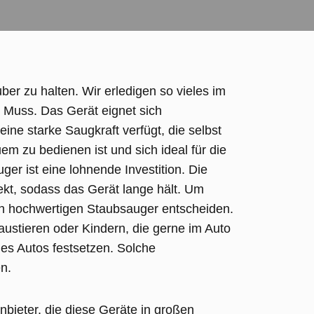
uber zu halten. Wir erledigen so vieles im
s Muss.
Das Gerät eignet sich
ne starke Saugkraft verfügt, die selbst
m zu bedienen ist und sich ideal für die
ger ist eine lohnende Investition. Die
fekt, sodass das Gerät lange hält. Um
inen hochwertigen Staubsauger entscheiden.
Haustieren oder Kindern, die gerne im Auto
es Autos festsetzen. Solche
n.
nbieter, die diese Geräte in großen