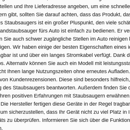
ellen und Ihre Lieferadresse angeben, um eine schnelle 
 gibt, sollten Sie darauf achten, dass das Produkt, das
es Staubsaugers ist ein großer Pluspunkt, den viele sch
Handstaubsauger fürs Auto ist einfach zu bedienen. Er ve
en Sie auch schwer zugängliche Stellen im Auto reinige
igen.
Wir haben einige der besten Eigenschaften eines 
agbar ist und über ein langes Stromkabel verfügt. Dank 
s. Alternativ können Sie auch ein Modell mit leistungss
cht Ihnen lange Nutzungszeiten ohne erneutes Aufladen.
 von Kundenrezensionen. Diese sind besonders hilfreic
 des Staubsaugers beantworten. Außerdem finden Sie dor
hren positiven Erfahrungen mit Staubsaugern erwähnen
. Die Hersteller fertigen diese Geräte in der Regel tragba
 sicherzustellen, dass Ihr Gerät nicht zu viel Platz in
äts zu überprüfen. Informieren Sie sich über die Funktio
n.