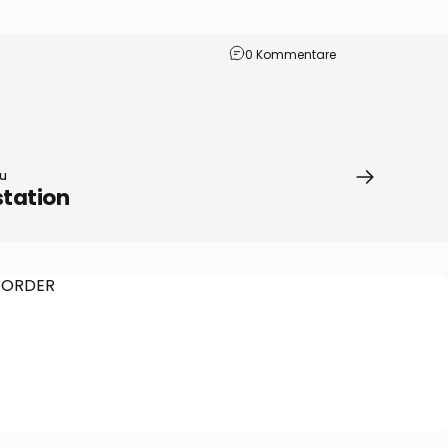
0 Kommentare
Yu
tation
 ORDER