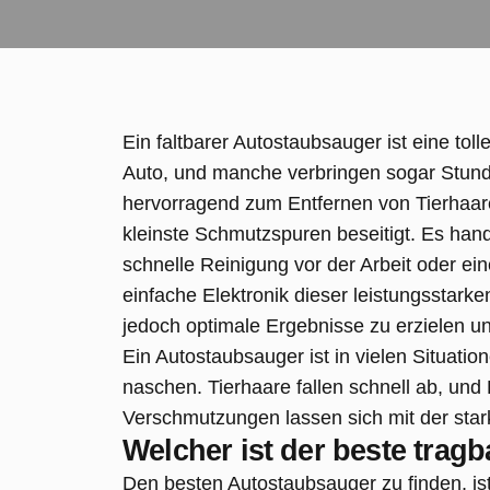
Ein faltbarer Autostaubsauger ist eine toll
Auto, und manche verbringen sogar Stunde
hervorragend zum Entfernen von Tierhaare
kleinste Schmutzspuren beseitigt. Es hand
schnelle Reinigung vor der Arbeit oder ei
einfache Elektronik dieser leistungsstarke
jedoch optimale Ergebnisse zu erzielen un
Ein Autostaubsauger ist in vielen Situatio
naschen. Tierhaare fallen schnell ab, un
Verschmutzungen lassen sich mit der sta
Welcher ist der beste trag
Den besten Autostaubsauger zu finden, ist 