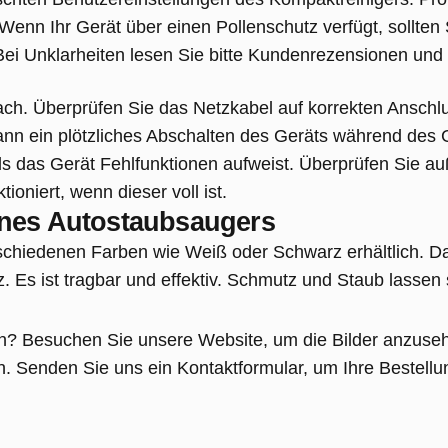
Wenn Ihr Gerät über einen Pollenschutz verfügt, sollten 
Bei Unklarheiten lesen Sie bitte Kundenrezensionen und
fach. Überprüfen Sie das Netzkabel auf korrekten Ansch
s kann ein plötzliches Abschalten des Geräts während des
s das Gerät Fehlfunktionen aufweist. Überprüfen Sie a
oniert, wenn dieser voll ist.
ines Autostaubsaugers
rschiedenen Farben wie Weiß oder Schwarz erhältlich. Da
z. Es ist tragbar und effektiv. Schmutz und Staub lassen
ren? Besuchen Sie unsere Website, um die Bilder anzuse
. Senden Sie uns ein Kontaktformular, um Ihre Bestellu