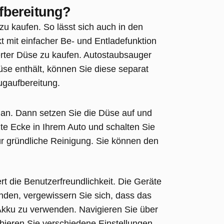
fbereitung?
zu kaufen. So lässt sich auch in den
kt mit einfacher Be- und Entladefunktion
gerter Düse zu kaufen. Autostaubsauger
se enthält, können Sie diese separat
ugaufbereitung.
n an. Dann setzen Sie die Düse auf und
te Ecke in Ihrem Auto und schalten Sie
ür gründliche Reinigung. Sie können den
t die Benutzerfreundlichkeit. Die Geräte
den, vergewissern Sie sich, dass das
 Akku zu verwenden. Navigieren Sie über
bieren Sie verschiedene Einstellungen