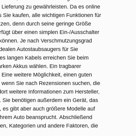
Lieferung zu gewährleisten. Da es online
 Sie kaufen, alle wichtigen Funktionen für
ätzen, denn durch seine geringe Größe
rfügt über einen simplen Ein-/Ausschalter
n können. Je nach Verschmutzungsgrad
idealen Autostaubsaugers für Sie
des langen Kabels erreichen Sie beim
tarken Akkus wählen. Ein tragbarer
Eine weitere Möglichkeit, einen guten
h, wenn Sie nach Rezensionen suchen, die
t weitere Informationen zum Hersteller,
.
Sie benötigen außerdem ein Gerät, das
r, es gibt aber auch größere Modelle auf
 Ihrem Auto beansprucht.
Abschließend
nen, Kategorien und andere Faktoren, die