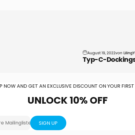
August 19, 2022
von
Liling
Typ-C-Dockings
UP NOW AND GET AN EXCLUSIVE DISCOUNT ON YOUR FIRST
UNLOCK
10%
OFF
e Mailingliste an
SIGN UP