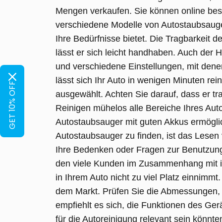
Mengen verkaufen. Sie können online best
verschiedene Modelle von Autostaubsaugern
Ihre Bedürfnisse bietet.
Die Tragbarkeit d
lässt er sich leicht handhaben. Auch der 
und verschiedene Einstellungen, mit den
lässt sich Ihr Auto in wenigen Minuten rein
GET 10% OFF
ausgewählt. Achten Sie darauf, dass er tr
Reinigen mühelos alle Bereiche Ihres Auto
Autostaubsauger mit guten Akkus ermögli
Autostaubsauger zu finden, ist das Lesen
Ihre Bedenken oder Fragen zur Benutzung
den viele Kunden im Zusammenhang mit i
in Ihrem Auto nicht zu viel Platz einnimmt
dem Markt. Prüfen Sie die Abmessungen, um
empfiehlt es sich, die Funktionen des Ger
für die Autoreinigung relevant sein könnte