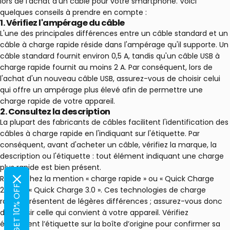
lors de l'achat d'un câble pour votre smartphone. Voici
quelques conseils à prendre en compte :
1.
Vérifiez l'ampérage du câble
L'une des principales différences entre un câble standard et un
câble à charge rapide réside dans l'ampérage qu'il supporte. Un
câble standard fournit environ 0,5 A, tandis qu'un câble USB à
charge rapide fournit au moins 2 A. Par conséquent, lors de
l'achat d'un nouveau câble USB, assurez-vous de choisir celui
qui offre un ampérage plus élevé afin de permettre une
charge rapide de votre appareil.
2.
Consultez la description
La plupart des fabricants de câbles facilitent l'identification des
câbles à charge rapide en l'indiquant sur l'étiquette. Par
conséquent, avant d'acheter un câble, vérifiez la marque, la
description ou l'étiquette : tout élément indiquant une charge
plus rapide est bien présent.
Recherchez la mention « charge rapide » ou « Quick Charge
GET 10% OFF
2.0 » ou « Quick Charge 3.0 ». Ces technologies de charge
rapide présentent de légères différences ; assurez-vous donc
de choisir celle qui convient à votre appareil. Vérifiez
également l’étiquette sur la boîte d’origine pour confirmer sa