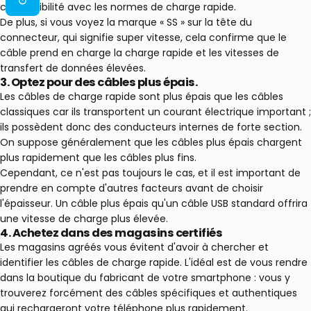
compatibilité avec les normes de charge rapide.
De plus, si vous voyez la marque « SS » sur la tête du
connecteur, qui signifie super vitesse, cela confirme que le
câble prend en charge la charge rapide et les vitesses de
transfert de données élevées.
3.
Optez pour des câbles plus épais.
Les câbles de charge rapide sont plus épais que les câbles
classiques car ils transportent un courant électrique important ;
ils possèdent donc des conducteurs internes de forte section.
On suppose généralement que les câbles plus épais chargent
plus rapidement que les câbles plus fins.
Cependant, ce n'est pas toujours le cas, et il est important de
prendre en compte d'autres facteurs avant de choisir
l'épaisseur. Un câble plus épais qu'un câble USB standard offrira
une vitesse de charge plus élevée.
4.
Achetez dans des magasins certifiés
Les magasins agréés vous évitent d'avoir à chercher et
identifier les câbles de charge rapide. L'idéal est de vous rendre
dans la boutique du fabricant de votre smartphone : vous y
trouverez forcément des câbles spécifiques et authentiques
qui rechargeront votre téléphone plus rapidement.