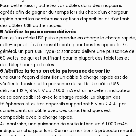
Pour cette raison, achetez vos câbles dans des magasins
agréés afin de gagner du temps lors du choix d'un chargeur
rapide parmi les nombreuses options disponibles et d'obtenir
des câbles USB authentiques.
5.
Vérifiez la puissance délivrée
Bien qu'un câble USB puisse prendre en charge la charge rapide,
celle-ci peut s'avérer insuffisante pour tous les appareils. En
général, un port USB Type-C standard délivre une puissance de
60 watts, ce qui est suffisant pour la plupart des tablettes et
des téléphones portables.
6.
Vérifiez la tension et la puissance de sortie
Une autre façon d'identifier un câble à charge rapide est de
vérifier la tension et la puissance de sortie. Un câble USB
délivrant 12 V, 9 V, 5 V ou 2 000 mA est un excellent indicateur
de sa compatibilité avec la charge rapide. La plupart des
téléphones et autres appareils supportent 5 V ou 2,4 A ; par
conséquent, un câble avec ces caractéristiques est
compatible avec la charge rapide.
Au contraire, une puissance de sortie inférieure à 1 000 mAh
indique un chargeur lent. Comme mentionné précédemment,