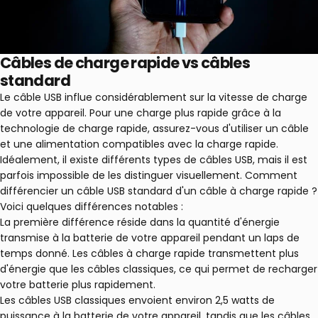
Câbles de charge rapide vs câbles
standard
Le câble USB influe considérablement sur la vitesse de charge
de votre appareil. Pour une charge plus rapide grâce à la
technologie de charge rapide, assurez-vous d'utiliser un câble
et une alimentation compatibles avec la charge rapide.
Idéalement, il existe différents types de câbles USB, mais il est
parfois impossible de les distinguer visuellement. Comment
différencier un câble USB standard d'un câble à charge rapide ?
Voici quelques différences notables :
La première différence réside dans la quantité d'énergie
transmise à la batterie de votre appareil pendant un laps de
temps donné. Les câbles à charge rapide transmettent plus
d'énergie que les câbles classiques, ce qui permet de recharger
votre batterie plus rapidement.
Les câbles USB classiques envoient environ 2,5 watts de
puissance à la batterie de votre appareil, tandis que les câbles