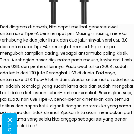
Dari diagram di bawah, kita dapat melihat generasi awal
antarmuka Tipe-A berisi empat pin. Masing-masing, mereka
terhubung ke dua jalur listrik dan dua jalur sinyal. Versi USB 3.0
dari antarmuka Tipe-A meningkat menjadi 9 pin tanpa
mengubah tampilan casing. Sebagai antarmuka paling klasik,
Tipe-A sebagian besar digunakan pada mouse, keyboard, flash
drive USB, dan periferal lainnya. Pada awal tahun 2004, sudah
ada lebih dari 100 juta
Perangkat USB
di dunia. Faktanya,
antarmuka USB Tipe-A lebih dari sekadar antarmuka sederhana.
Ini adalah teknologi yang sudah lama ada dan sudah mengakar
kuat dalam kebiasaan sehari-hari masyarakat. Bayangkan saja,
jika suatu hari USB Tipe-A benar-benar dihentikan dan semua
tetikus dan papan ketik diganti dengan antarmuka yang sama
sekali baru dan tidak dikenal. Apakah kita akan merindukan port
Tipe-A lama yang selalu kita anggap sebagai sisi yang benar
untuk dicolokkan?