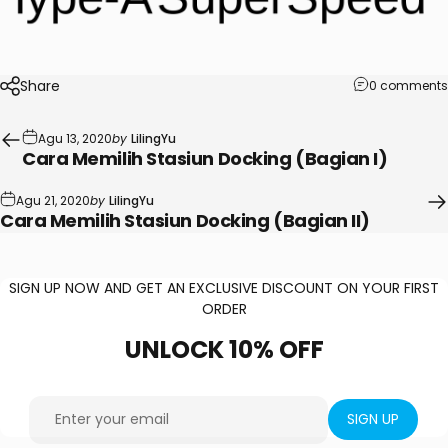
Share
0 comments
Agu 13, 2020
by
LilingYu
Cara Memilih Stasiun Docking (Bagian I)
Agu 21, 2020
by
LilingYu
Cara Memilih Stasiun Docking (Bagian II)
SIGN UP NOW AND GET AN EXCLUSIVE DISCOUNT ON YOUR FIRST
ORDER
UNLOCK
10%
OFF
Enter your email
SIGN UP