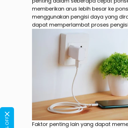
penting dalam seberapa cepat ponse
memberikan arus lebih besar ke pons
menggunakan pengisi daya yang dira
dapat memperlambat proses pengisi
Faktor penting lain yang dapat meme