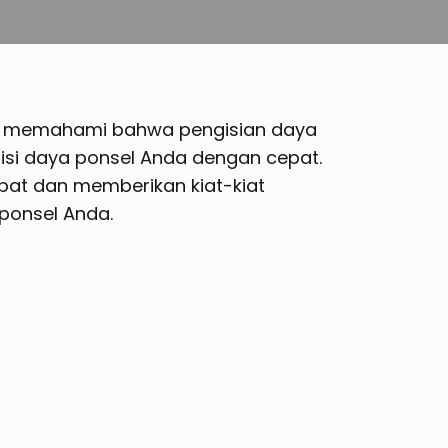
mi memahami bahwa pengisian daya
isi daya ponsel Anda dengan cepat.
mbat dan memberikan kiat-kiat
ponsel Anda.