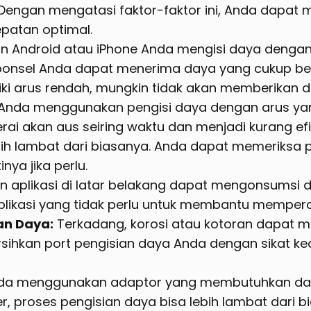
 Dengan mengatasi faktor-faktor ini, Anda dapat
patan optimal.
Android atau iPhone Anda mengisi daya dengan l
ponsel Anda dapat menerima daya yang cukup bes
iki arus rendah, mungkin tidak akan memberikan 
 Anda menggunakan pengisi daya dengan arus yan
rai akan aus seiring waktu dan menjadi kurang ef
bih lambat dari biasanya. Anda dapat memeriksa
a jika perlu.
 aplikasi di latar belakang dapat mengonsumsi 
plikasi yang tidak perlu untuk membantu memper
ian Daya:
Terkadang, korosi atau kotoran dapat m
ihkan port pengisian daya Anda dengan sikat keci
da menggunakan adaptor yang membutuhkan daya
er, proses pengisian daya bisa lebih lambat dari