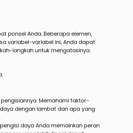
t ponsel Anda. Beberapa elemen,
sa variabel-variabel ini, Anda dapat
ah-langkah untuk mengatasinya.
a.
 pengisiannya. Memahami faktor-
 daya dengan lambat dan apa yang
e pengisi daya Anda memainkan peran