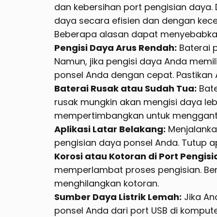
dan kebersihan port pengisian daya.
daya secara efisien dan dengan kece
Beberapa alasan dapat menyebabkan 
Pengisi Daya Arus Rendah:
Baterai 
Namun, jika pengisi daya Anda memil
ponsel Anda dengan cepat. Pastikan
Baterai Rusak atau Sudah Tua:
Bate
rusak mungkin akan mengisi daya le
mempertimbangkan untuk menggantiny
Aplikasi Latar Belakang:
Menjalankan
pengisian daya ponsel Anda. Tutup a
Korosi atau Kotoran di Port Pengis
memperlambat proses pengisian. Bers
menghilangkan kotoran.
Sumber Daya Listrik Lemah:
Jika An
ponsel Anda dari port USB di komput