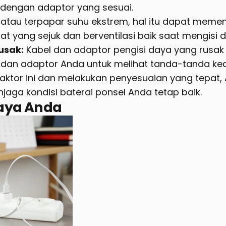
 dengan adaptor yang sesuai.
 atau terpapar suhu ekstrem, hal itu dapat memeng
t yang sejuk dan berventilasi baik saat mengisi 
usak:
Kabel dan adaptor pengisi daya yang rusa
 dan adaptor Anda untuk melihat tanda-tanda keau
ktor ini dan melakukan penyesuaian yang tepat
aga kondisi baterai ponsel Anda tetap baik.
Daya Anda