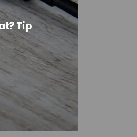
at?
Tip