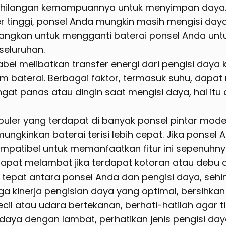
ehilangan kemampuannya untuk menyimpan daya. 
tinggi, ponsel Anda mungkin masih mengisi daya
imbangkan untuk mengganti baterai ponsel Anda u
seluruhan.
kabel melibatkan transfer energi dari pengisi daya
alam baterai. Berbagai faktor, termasuk suhu, dapat 
ngat panas atau dingin saat mengisi daya, hal i
puler yang terdapat di banyak ponsel pintar moder
ungkinkan baterai terisi lebih cepat. Jika ponse
mpatibel untuk memanfaatkan fitur ini sepenuhny
dapat melambat jika terdapat kotoran atau debu d
 tepat antara ponsel Anda dan pengisi daya, se
ga kinerja pengisian daya yang optimal, bersihka
cil atau udara bertekanan, berhati-hatilah agar
daya dengan lambat, perhatikan jenis pengisi daya,